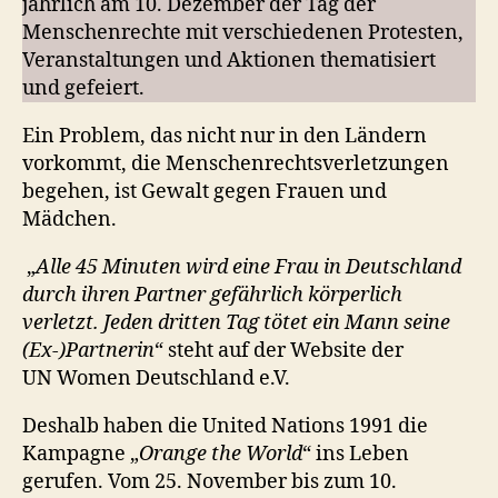
jährlich am 10. Dezember der Tag der
Menschenrechte mit verschiedenen Protesten,
Veranstaltungen und Aktionen thematisiert
und gefeiert.
Ein Problem, das nicht nur in den Ländern
vorkommt, die Menschenrechtsverletzungen
begehen, ist Gewalt gegen Frauen und
Mädchen.
„
Alle 45 Minuten wird eine Frau in Deutschland
durch ihren Partner gefährlich körperlich
verletzt.
Jeden dritten Tag tötet ein Mann seine
(Ex-)Partnerin
“ steht auf der Website der
UN Women Deutschland e.V.
Deshalb haben die United Nations 1991 die
Kampagne „
Orange the World
“ ins Leben
gerufen. Vom 25. November bis zum 10.