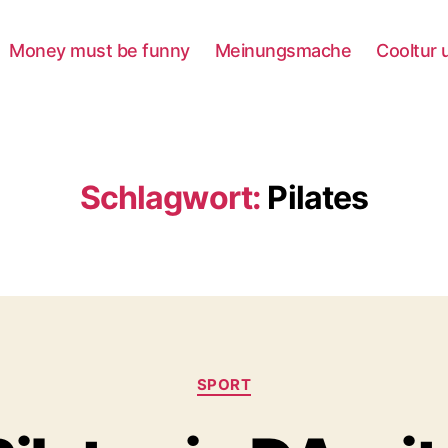
Money must be funny
Meinungsmache
Cooltur 
Schlagwort:
Pilates
Kategorien
SPORT